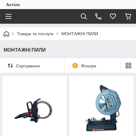
Астілс
Товари та послуги
МОНТАЖНІ ПИЛИ
МОНТАЖНІ ПИЛИ
Сортування
0
Фільтри