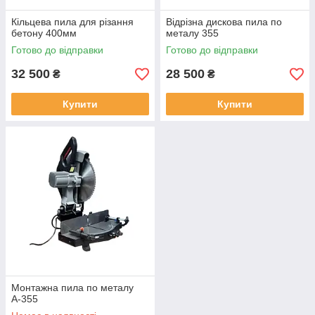
Кільцева пила для різання
Відрізна дискова пила по
бетону 400мм
металу 355
Готово до відправки
Готово до відправки
32 500
28 500
₴
₴
Купити
Купити
Монтажна пила по металу
А-355