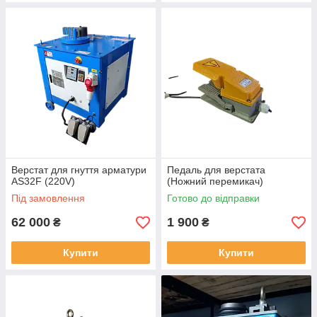
Верстат для гнуття арматури
Педаль для верстата
AS32F (220V)
(Ножний перемикач)
Під замовлення
Готово до відправки
62 000
1 900
₴
₴
Купити
Купити