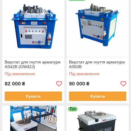
Верстат для гнуття арматури
Верстат для гнуття арматури
AS42B (GW42J)
AS50B
Під замовлення
Під замовлення
82 000
90 000
₴
₴
Купити
Купити
Топ