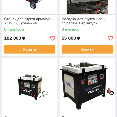
Станок для гнуття арматури
Насадка для гнуття кілець
YKB-36, Туреччина
спіралей із арматури
В наявності
В наявності
182 000
55 000
₴
₴
Купити
Купити