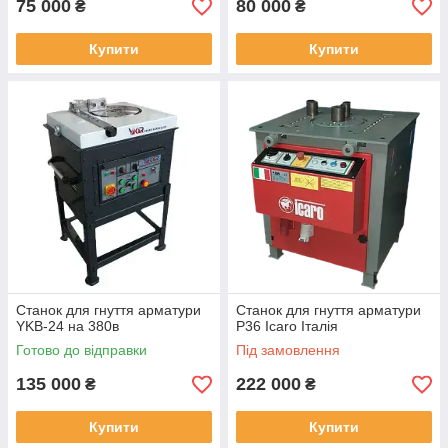
75 000
80 000
₴
₴
Купити
Купити
Станок для гнуття арматури
Станок для гнуття арматури
YKB-24 на 380в
Р36 Icaro Італія
Готово до відправки
Під замовлення
135 000
222 000
₴
₴
Купити
Купити