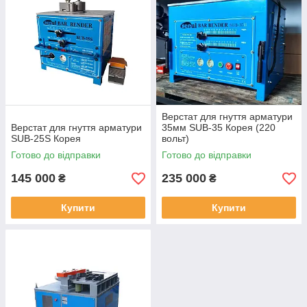
Верстат для гнуття арматури
Верстат для гнуття арматури
35мм SUB-35 Корея (220
SUB-25S Корея
вольт)
Готово до відправки
Готово до відправки
145 000
235 000
₴
₴
Купити
Купити