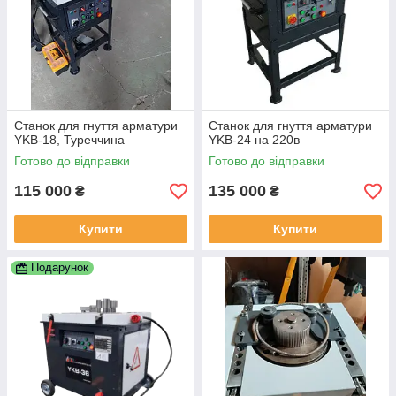
Станок для гнуття арматури
Станок для гнуття арматури
YKB-18, Туреччина
YKB-24 на 220в
Готово до відправки
Готово до відправки
115 000
135 000
₴
₴
Купити
Купити
Подарунок