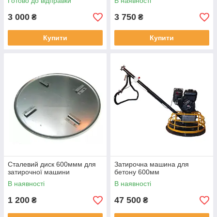
Готово до відправки
В наявності
3 000
3 750
₴
₴
Купити
Купити
Сталевий диск 600ммм для
Затирочна машина для
затирочної машини
бетону 600мм
В наявності
В наявності
1 200
47 500
₴
₴