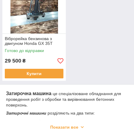
Віброрейка бензинова з
двигуном Honda GX 35Т
Готово до відправки
29 500
₴
Купити
Затирочна машина
це спеціалізоване обладнання для
проведення робіт з обробки та вирівнювання бетонних
поверхонь.
Затирочні машини
розділяють на два типи:
однороторні
Показати все
двухроторні