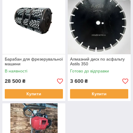
Барабан для фрезерувальної
Алмазний диск по асфальту
машини
Astils 350
В наявності
Готово до відправки
28 500
3 600
₴
₴
Купити
Купити