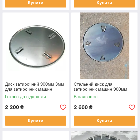
Купити
Купити
Диск затирочний 900мм 3мм
Стальний диск для
для затирочних машин
затирочних машин 900мм
Готово до відправки
В наявності
2 200
2 600
₴
₴
Купити
Купити