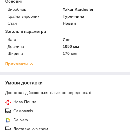
Основні
Виробник
Yakar Kardesler
Країна виробник
Туреччина
Стан
Новий
Загальні параметри
Вага
7 кг
Довжина
1050 мм
Ширина
170 мм
Приховати
Умови доставки
Доставка здійснюється тільки по передоплаті.
Нова Пошта
Самовивіз
Delivery
Доставка кур'єром