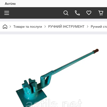
Астілс
Товари та послуги
РУЧНИЙ ІНСТРУМЕНТ
Ручний ст