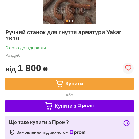
Ручний станок для гнуття арматури Yakar
YK10
Готово до відправки
Роздріб
1 800
від
₴
Купити
або
Купити з
Що таке купити з Пром?
Замовлення під захистом