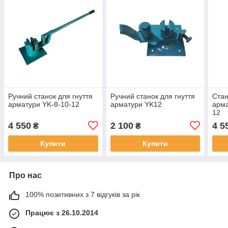
Ручний станок для гнуття
Ручний станок для гнуття
Стан
арматури YK-8-10-12
арматури YK12
арма
12
4 550
2 100
4 5
₴
₴
Купити
Купити
Про нас
100% позитивних з 7 відгуків за рік
Працює з 26.10.2014