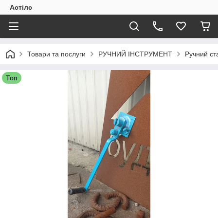
Астілс
Товари та послуги
РУЧНИЙ ІНСТРУМЕНТ
Ручний ст
Топ