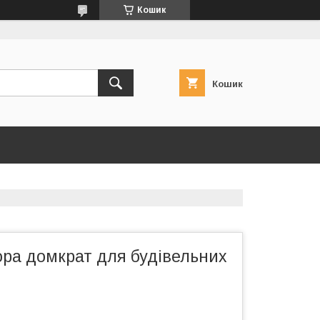
Кошик
Кошик
ора домкрат для будівельних