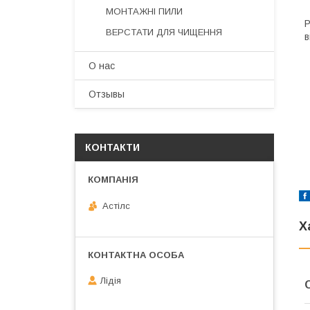
МОНТАЖНІ ПИЛИ
Р
ВЕРСТАТИ ДЛЯ ЧИЩЕННЯ
в
О нас
Отзывы
КОНТАКТИ
Астілс
Х
Лідія