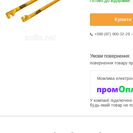
Готово до відправки
Купити
+380 (97) 900-32-29
повернення товару п
У компанії підключені
будь-який товар не п