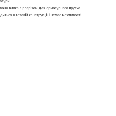
атури.
вана вилка з розрізом для арматурного прутка.
ться в готовій конструкції і немає можливості