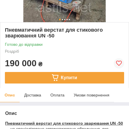
Пневматичний верстат для стикового
зварювання UN -50
Готово до відправки
Роздріб
190 000
₴
Купити
Опис
Доставка
Оплата
Умови повернення
Опис
Пневматичний верстат для стикового зварювання UN -50
— це спеціалізоване автоматизоване обладнання, яке