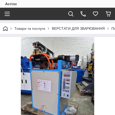
Астілс
Товари та послуги
ВЕРСТАТИ ДЛЯ ЗВАРЮВАННЯ
П