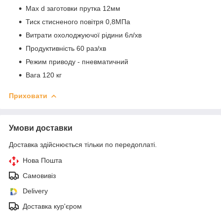
Мах d заготовки прутка 12мм
Тиск стисненого повітря 0,8МПа
Витрати охолоджуючої рідини 6л/хв
Продуктивність 60 раз/хв
Режим приводу - пневматичний
Вага 120 кг
Приховати
Умови доставки
Доставка здійснюється тільки по передоплаті.
Нова Пошта
Самовивіз
Delivery
Доставка кур'єром