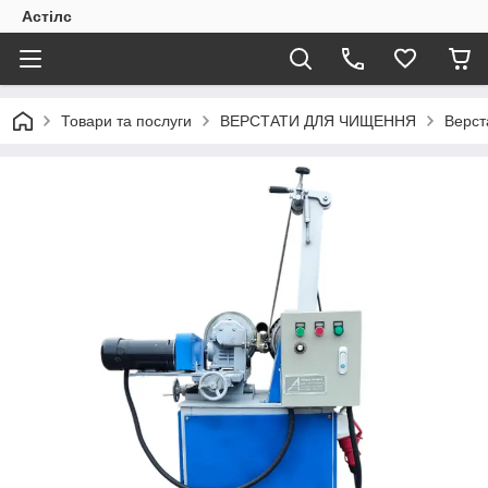
Астілс
Товари та послуги
ВЕРСТАТИ ДЛЯ ЧИЩЕННЯ
Верст