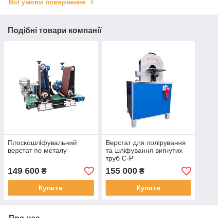
Всі умови повернення
Подібні товари компанії
Плоскошліфувальний
Верстат для полірування
верстат по металу
та шліфування вигнутих
труб C-P
149 600
155 000
₴
₴
Купити
Купити