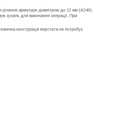
 різання арматури діаметром до 22 мм (А240).
ум зусиль для виконання операції. При
еханічна конструкція верстата не потребує