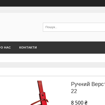
РО НАС
КОНТАКТИ
Ручний Верс
22
8 500 ₴