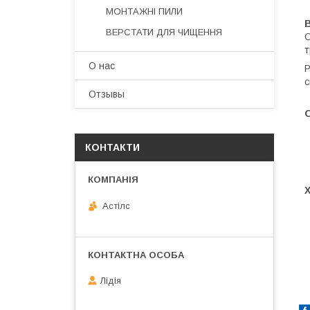
МОНТАЖНІ ПИЛИ
В
ВЕРСТАТИ ДЛЯ ЧИЩЕННЯ
О
т
О нас
Р
с
Отзывы
КОНТАКТИ
Астілс
Лідія