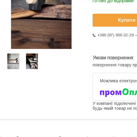
Готово до відправки
Купити
+380 (97) 900-32-29
повернення товару п
У компанії підключені
будь-який товар не п