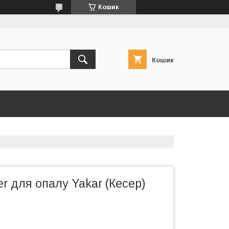
Кошик
Кошик
r для опалу Yakar (Кесер)