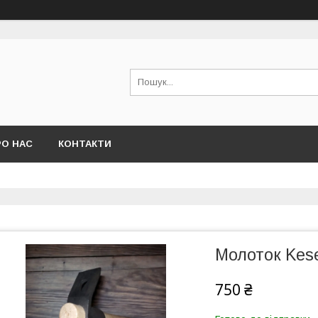
РО НАС
КОНТАКТИ
Молоток Kese
750 ₴